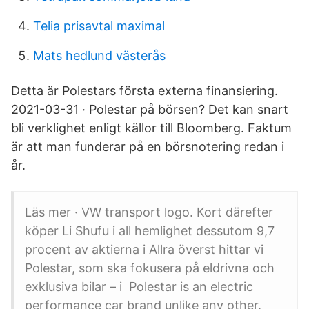
Telia prisavtal maximal
Mats hedlund västerås
Detta är Polestars första externa finansiering.
2021-03-31 · Polestar på börsen? Det kan snart
bli verklighet enligt källor till Bloomberg. Faktum
är att man funderar på en börsnotering redan i
år.
Läs mer · VW transport logo. Kort därefter
köper Li Shufu i all hemlighet dessutom 9,7
procent av aktierna i Allra överst hittar vi
Polestar, som ska fokusera på eldrivna och
exklusiva bilar – i Polestar is an electric
performance car brand unlike any other.