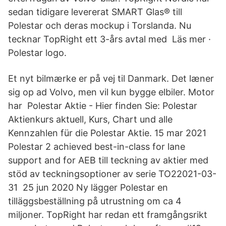
sedan tidigare levererat SMART Glas® till
Polestar och deras mockup i Torslanda. Nu
tecknar TopRight ett 3-års avtal med Läs mer ·
Polestar logo.
Et nyt bilmærke er på vej til Danmark. Det læner
sig op ad Volvo, men vil kun bygge elbiler. Motor
har Polestar Aktie - Hier finden Sie: Polestar
Aktienkurs aktuell, Kurs, Chart und alle
Kennzahlen für die Polestar Aktie. 15 mar 2021
Polestar 2 achieved best-in-class for lane
support and for AEB till teckning av aktier med
stöd av teckningsoptioner av serie TO22021-03-
31 25 jun 2020 Ny lägger Polestar en
tilläggsbeställning på utrustning om ca 4
miljoner. TopRight har redan ett framgångsrikt