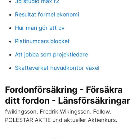
3d studio max r2
Resultat formel ekonomi
Hur man gör ett cv
Platinumcars blocket
Att jobba som projektledare
Skatteverket huvudkontor växel
Fordonförsäkring - Försäkra
ditt fordon - Länsförsäkringar
fwikingsson. Fredrik Wikingsson. Follow.
POLESTAR AKTIE und aktueller Aktienkurs.