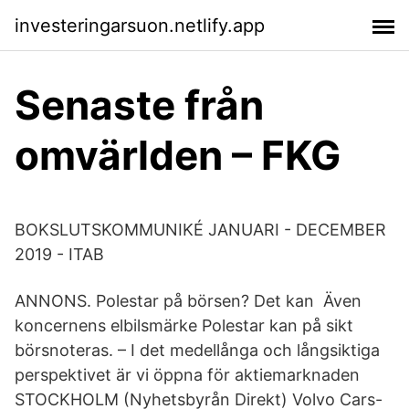
investeringarsuon.netlify.app
Senaste från
omvärlden – FKG
BOKSLUTSKOMMUNIKÉ JANUARI - DECEMBER
2019 - ITAB
ANNONS. Polestar på börsen? Det kan Även
koncernens elbilsmärke Polestar kan på sikt
börsnoteras. – I det medellånga och långsiktiga
perspektivet är vi öppna för aktiemarknaden
STOCKHOLM (Nyhetsbyrån Direkt) Volvo Cars-