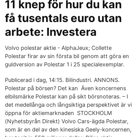
11 knep för hur du kan
få tusentals euro utan
arbete: Investera
Volvo polestar aktie - AlphaJeux; Collette
Polestar firar av sin första bil genom att göra en
guldversion av Polestar 1 i 25 specialexemplar.
Publicerad i dag, 14:15. Bilindustri. ANNONS.
Polestar på börsen? Det kan Även koncernens
elbilsmärke Polestar kan på sikt börsnoteras. – I
det medellånga och långsiktiga perspektivet är vi
öppna för aktiemarknaden STOCKHOLM
(Nyhetsbyrån Direkt) Volvo Cars-ägda Polestar,
som är en del av den kinesiska Geely-koncernen,