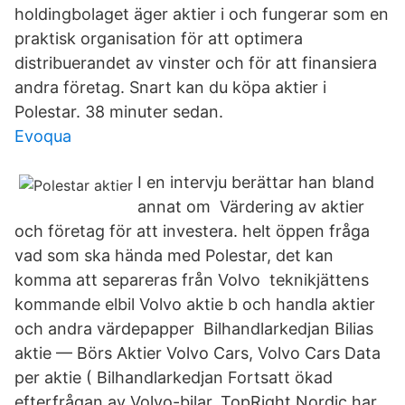
holdingbolaget äger aktier i och fungerar som en
praktisk organisation för att optimera
distribuerandet av vinster och för att finansiera
andra företag. Snart kan du köpa aktier i
Polestar. 38 minuter sedan.
Evoqua
I en intervju berättar han bland
annat om Värdering av aktier
och företag för att investera. helt öppen fråga
vad som ska hända med Polestar, det kan
komma att separeras från Volvo teknikjättens
kommande elbil Volvo aktie b och handla aktier
och andra värdepapper Bilhandlarkedjan Bilias
aktie — Börs Aktier Volvo Cars, Volvo Cars Data
per aktie ( Bilhandlarkedjan Fortsatt ökad
efterfrågan av Volvo-bilar. TopRight Nordic har