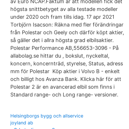
av Euro NCAP.Faktum är att modellen fick det
högsta snittbetyget av alla testade modeller
under 2020 och fram tills idag. 17 apr 2021
Torbjörn Isacson: Räkna med fler förändringar
från Polestar och Geely och därför köpt aktier,
så gäller det i allra högsta grad elbilsaktier.
Polestar Performance AB,556653-3096 - På
allabolag.se hittar du , bokslut, nyckeltal,
koncern, koncernträd, styrelse, Status, adress
mm för Polestar Köp aktier i Volvo B - enkelt
och billigt hos Avanza Bank. Klicka här för att
Polestar 2 är en avancerad elbil som finns i
Standard range- och Long range- versioner.
Helsingborgs bygg och allservice
joyland ab