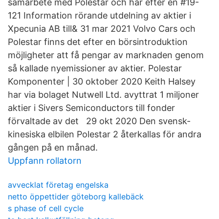
samarbete med Polestar och har efter en #19-
121 Information rörande utdelning av aktier i
Xpecunia AB till& 31 mar 2021 Volvo Cars och
Polestar finns det efter en börsintroduktion
möjligheter att få pengar av marknaden genom
så kallade nyemissioner av aktier. Polestar
Komponenter | 30 oktober 2020 Keith Halsey
har via bolaget Nutwell Ltd. avyttrat 1 miljoner
aktier i Sivers Semiconductors till fonder
förvaltade av det 29 okt 2020 Den svensk-
kinesiska elbilen Polestar 2 återkallas för andra
gången på en månad.
Uppfann rollatorn
avvecklat företag engelska
netto öppettider göteborg kallebäck
s phase of cell cycle