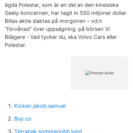
ägda Polestar, som är en del av den kinesiska
Geely-koncernen, har tagit in 550 miljoner dollar
Bilias aktie slaktas på morgonen – vd:n
”förvånad” över uppsägning. på börsen Vi
Bilägare - Vad tycker du, ska Volvo Cars eller
Polestar.
Kicken jakob samuel
Buy co
Tetrapak sommarjobb lund